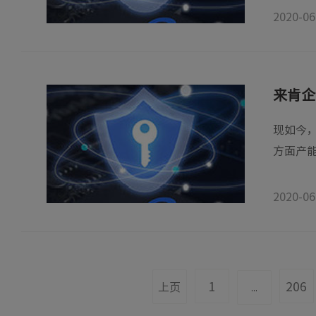
2020-06
来肯企
现如今
方面产能
2020-06
1
206
上页
...