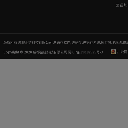
渠道加
版权所有 成都企链科技有限公司 进销存软件,进销存,进销存系统,库存管理系统,供
川公网安
Copyright © 2020 成都企链科技有限公司
蜀ICP备19018535号-3