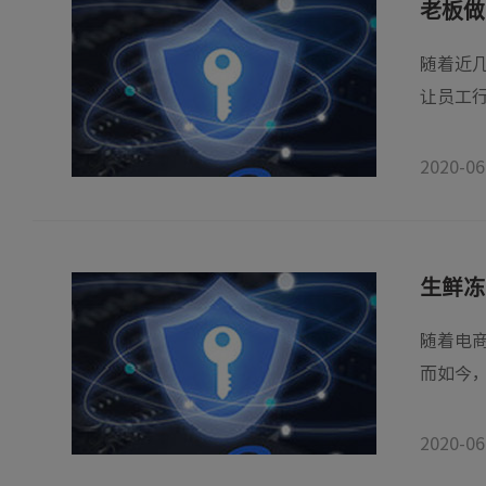
老板做
随着近
让员工行
2020-06
生鲜冻
随着电
而如今，
2020-06