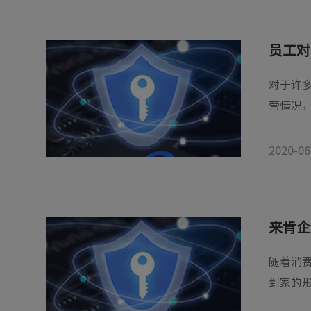
员工对
对于许
营情况，
2020-06
来肯企
随着消
到家的形