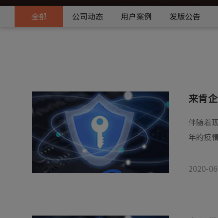
全部
公司动态
用户案例
发版公告
来肯企
伴随着
年的疫情
2020-06