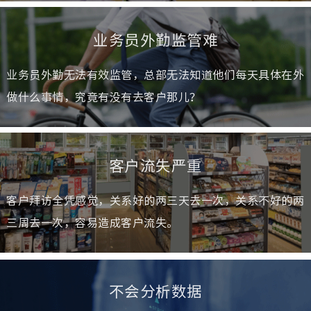
业务员外勤监管难
业务员外勤无法有效监管，总部无法知道他们每天具体在外
做什么事情，究竟有没有去客户那儿？
客户流失严重
客户拜访全凭感觉，关系好的两三天去一次，关系不好的两
三周去一次，容易造成客户流失。
不会分析数据