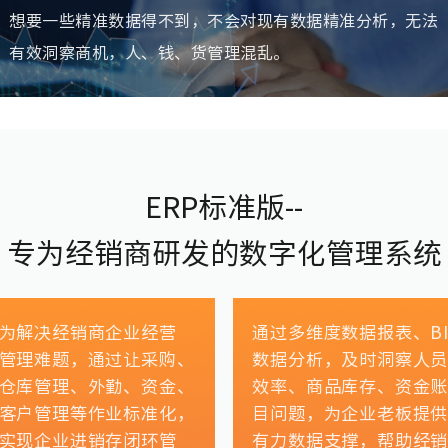
想要一些精准数据得不到，不会对现有数据精准分析，无法
有效洞察商机，人、钱、货管理混乱。
ERP标准版--
专为经销商研发的数字化管理系统
为解决经销商企业经营
通过多维度数据报表、B
管理难题，通过让采购、
数据分析，及时洞察人
仓库管理、外勤、资金、
效率、商品库存、资金
客户管理等作业标准化，
目问题，为企业老板提
实现企业进销存闭环管
有力数据支撑，帮助经