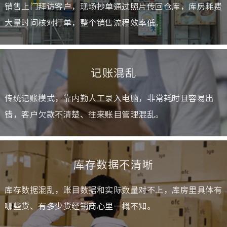
销售上门拜访客户，现场抄单通过照片传回仓库，库房耗费
大量时间核对打单，整个销售流程效率低。
记账混乱
传统记账模式，靠内勤人工录入电脑，非常耗时且容易出
错，客户欠款不清楚、往来账目管理混乱。
库存数据不清晰
库存数据混乱，账目数据和实际数量对不上，库房里具体有
哪些货、有多少货经销商心里一概不知。