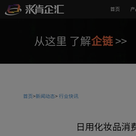
首页
产
从这里 了解
企链
>>
首页
>
新闻动态
>
行业快讯
日用化妆品消