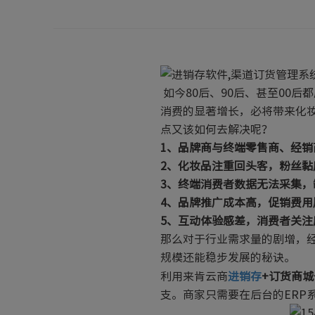
如今80后、90后、甚至00后
消费的显著增长，必将带来化
点又该如何去解决呢？
1
、品牌商与终端零售商、经销
2
、化妆品注重回头客，粉丝黏
3
、终端消费者数据无法采集，
4
、品牌推广成本高，促销费用
5、互动体验感差，消费者关注
那么对于行业需求量的剧增，
规模还能稳步发展的秘诀。
利用来肯云商
进销存
+订货商
支。商家只需要在后台的ERP