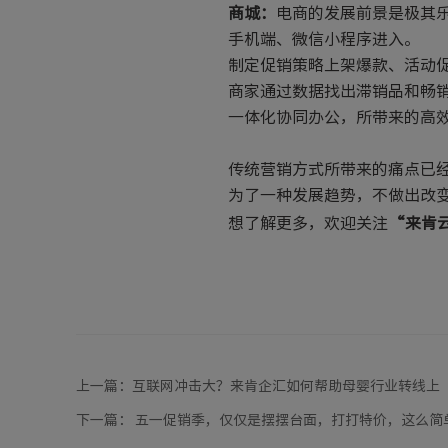
商城：
电商的发展前景是极其
手机端、微信小程序进入。
制定促销策略上架爆款、活动
商家通过数据找出滞销品和畅
一体化协同办公，所带来的高
传统营销方式所带来的痛点已
为了一种发展趋势，不做出改
想了解更多，欢迎关注
“来肯
上一篇：
互联网冲击大？来肯企汇如何帮助母婴行业转线上
下一篇：
五一促销季，仅仅是摆摆台面，打打特价，这么简