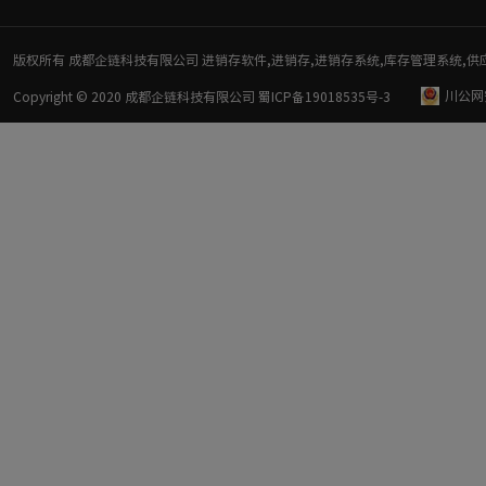
版权所有 成都企链科技有限公司 进销存软件,进销存,进销存系统,库存管理系统,供
川公网安
Copyright © 2020 成都企链科技有限公司
蜀ICP备19018535号-3