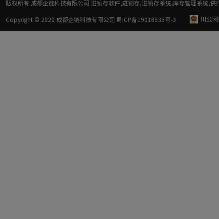
版权所有 成都企链科技有限公司 进销存软件,进销存,进销存系统,库存管理系统,供
川公网安
Copyright © 2020 成都企链科技有限公司
蜀ICP备19018535号-3