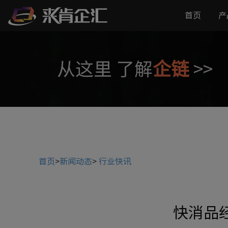
首页
产
从这里 了解
企链
>>
首页
>
新闻动态
>
行业快讯
快消品