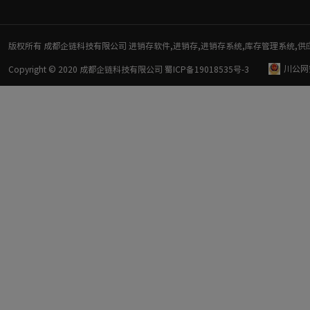
版权所有 成都企链科技有限公司 进销存软件,进销存,进销存系统,库存管理系统,供
川公网安
Copyright © 2020 成都企链科技有限公司
蜀ICP备19018535号-3