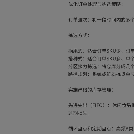
优化订单处理与拣选策略：
订单波次：将一段时间内的多
拣选方式：
摘果式：适合订单SKU少、订
播种式：适合订单SKU多、单
分区接力拣选：将仓库分成几
路径规划：系统或纸质拣货单
实施严格的库存管理：
先进先出（FIFO）：休闲食
过期损失。
循环盘点和定期盘点：高频A类