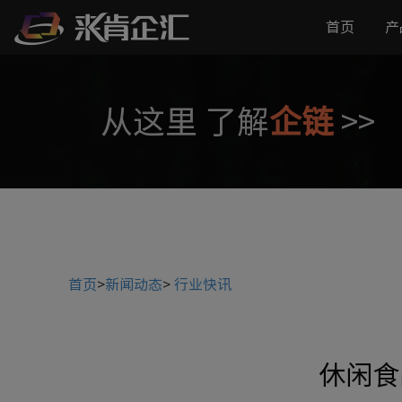
首页
产
从这里 了解
企链
>>
首页
>
新闻动态
>
行业快讯
休闲食