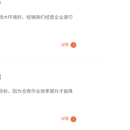
手
场大环境好，经销商们经营企业游刃
详情
道
目标，因为仓库作业效率提升才能降
详情