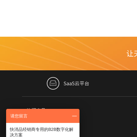
让
SaaS云平台
热门产品
请您留言
ERP标准版
快消品经销商专用的B2B数字化解
仓配版
决方案