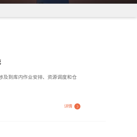
统
涉及到库内作业安排、资源调度和仓
详情