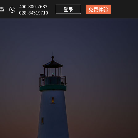
400-800-7683
盟
登录
免费体验
028-84519710