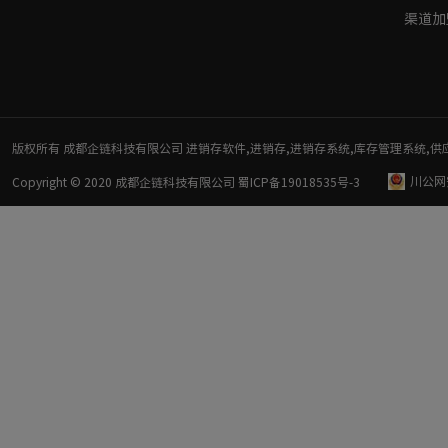
渠道加
版权所有 成都企链科技有限公司 进销存软件,进销存,进销存系统,库存管理系统,供
川公网安
Copyright © 2020 成都企链科技有限公司
蜀ICP备19018535号-3