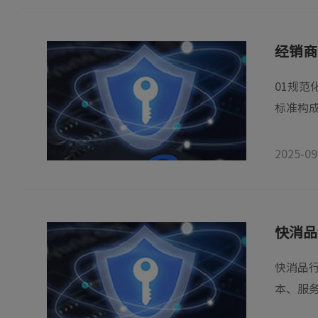
经销商
01规
标准构成
2025-09
快消品
快消品
本、服务