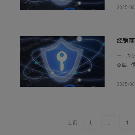
2025-08
经销商
一、库存
态盘、循
2025-08
1
4
上页
...