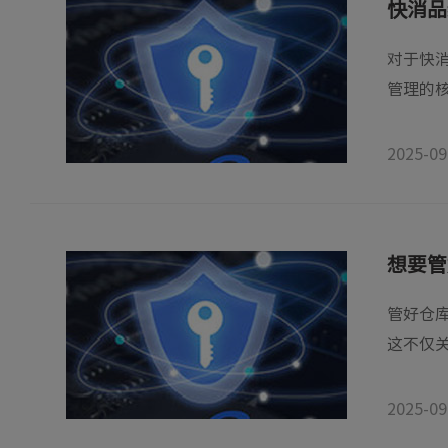
快消品
对于快
管理的核
2025-09
想要管
管好仓库
这不仅关
2025-09